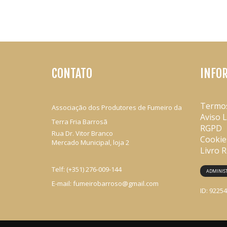
CONTATO
INFO
Termo
Associação dos Produtores de Fumeiro da
Aviso 
Terra Fria Barrosã
RGPD
Rua Dr. Vitor Branco
Cookie
Mercado Municipal, loja 2
Livro 
Telf:
(+351) 276-009-144
ADMINIS
E-mail:
fumeirobarroso@gmail.com
ID: 9225