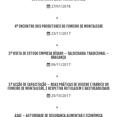
27/01/2018
4º ENCONTRO DOS PRODUTORES DO FUMEIRO DE MONTALEGRE
23/11/2017
2.º VISITA DE ESTUDO EMPRESA BÍSARO – SALSICHARIA TRADICIONAL –
BRAGANÇA
06/11/2017
3.ª ACÇÃO DE CAPACITAÇÃO – BOAS PRÁTICAS DE HIGIENE E FABRICO DO
FUMEIRO DE MONTALEGRE, E RESPETIVA ROTULAGEM E RASTREABILIDADE
25/10/2017
ASAE – AUTORIDADE DE SEGURANÇA ALIMENTAR E ECONÓMICA