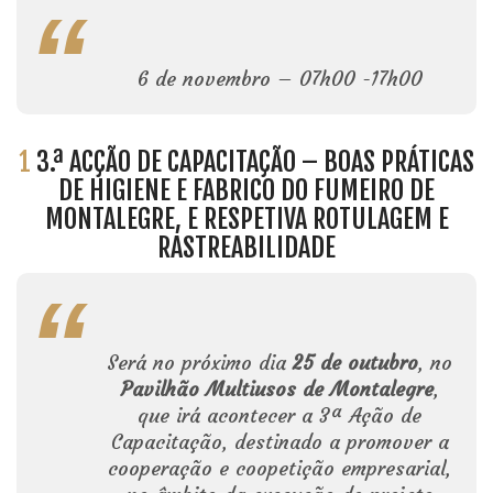
6 de novembro – 07h00 -17h00
1
3.ª ACÇÃO DE CAPACITAÇÃO – BOAS PRÁTICAS
DE HIGIENE E FABRICO DO FUMEIRO DE
MONTALEGRE, E RESPETIVA ROTULAGEM E
RASTREABILIDADE
Será no próximo dia
25 de outubro
, no
Pavilhão Multiusos de Montalegre
,
que irá acontecer a 3ª Ação de
Capacitação, destinado a promover a
cooperação e coopetição empresarial,