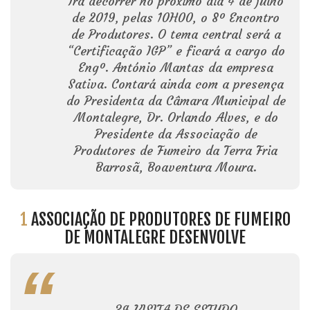
Irá decorrer no próximo dia 4 de julho
de 2019, pelas 10H00, o 8º Encontro
de Produtores. O tema central será a
“Certificação IGP” e ficará a cargo do
Engº. António Mantas da empresa
Sativa. Contará ainda com a presença
do Presidenta da Câmara Municipal de
Montalegre, Dr. Orlando Alves, e do
Presidente da Associação de
Produtores de Fumeiro da Terra Fria
Barrosã, Boaventura Moura.
1
ASSOCIAÇÃO DE PRODUTORES DE FUMEIRO
DE MONTALEGRE DESENVOLVE
3ª VISITA DE ESTUDO