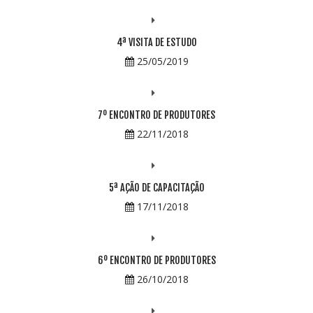
4ª VISITA DE ESTUDO
25/05/2019
7º ENCONTRO DE PRODUTORES
22/11/2018
5ª AÇÃO DE CAPACITAÇÃO
17/11/2018
6º ENCONTRO DE PRODUTORES
26/10/2018